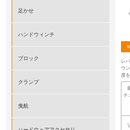
足かせ
ハンドウィンチ
ブロック
レ
ウ
度
クランプ
チ
曳航
1
ハードウェアアクセサリ