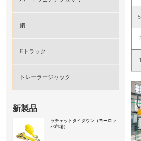
5
鎖
Eトラック
トレーラージャック
新製品
ラチェットタイダウン（ヨーロッ
パ市場）