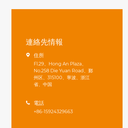
連絡先情報
住所

Fl.29、Hong An Plaza、
No.258 Die Yuan Road、鄞
州区、315100、寧波、浙江
省、中国
電話

+86-15924329663