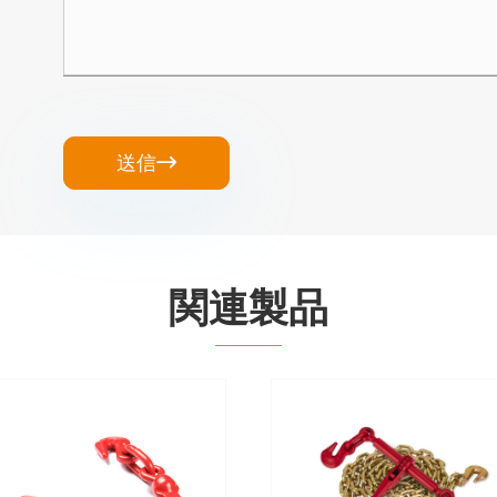
送信

関連製品