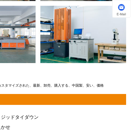
E-Mail
、カスタマイズされた、最新、卸売、購入する、中国製、安い、価格
リジッドタイダウン
足かせ