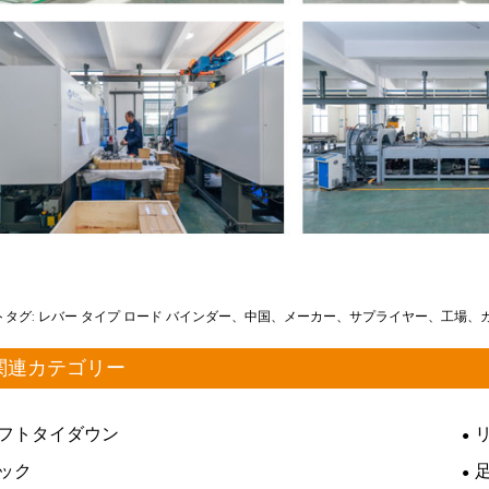
トタグ: レバー タイプ ロード バインダー、中国、メーカー、サプライヤー、工場
関連カテゴリー
フトタイダウン
ック