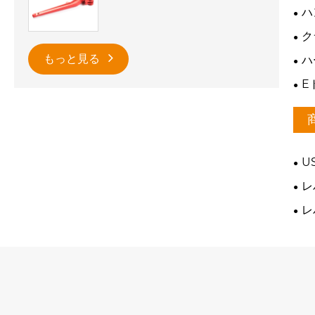
ハ
ク
もっと見る
ハ
E
U
レ
レ