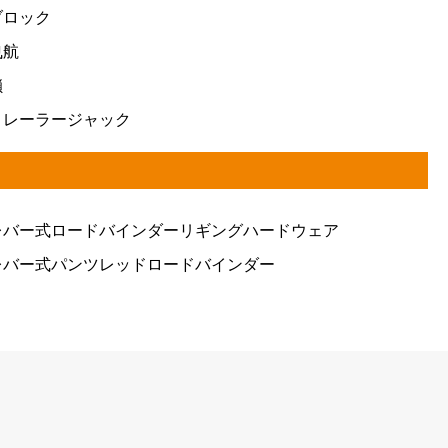
ブロック
曳航
鎖
トレーラージャック
レバー式ロードバインダーリギングハードウェア
レバー式パンツレッドロードバインダー